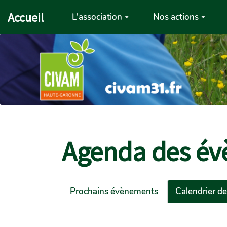
Aller au contenu principal
Accueil
L'association
Nos actions
Agenda des év
Prochains évènements
Calendrier d