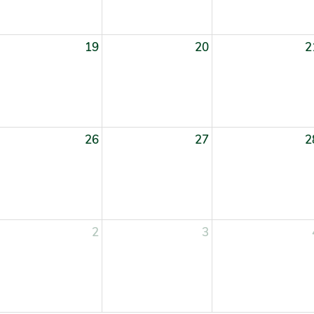
19
20
2
26
27
2
2
3