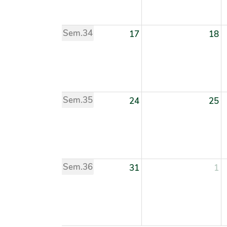
Sem.34
17
18
Sem.35
24
25
Sem.36
31
1