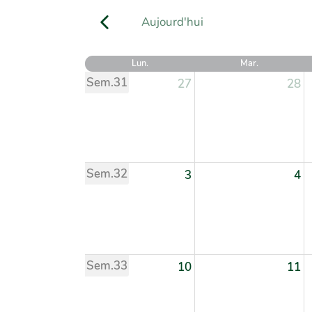
Aujourd'hui
Lun.
Mar.
Sem.31
27
28
Sem.32
3
4
Sem.33
10
11