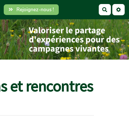
Rejoignez-nous !
Recherch
 et rencontres