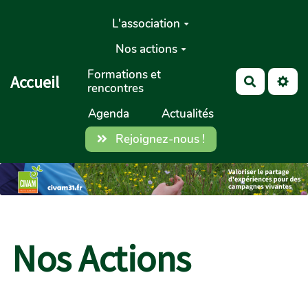
Aller au contenu principal
L'association
Nos actions
Formations et
Accueil
Recherch
rencontres
Agenda
Actualités
Rejoignez-nous !
Nos Actions