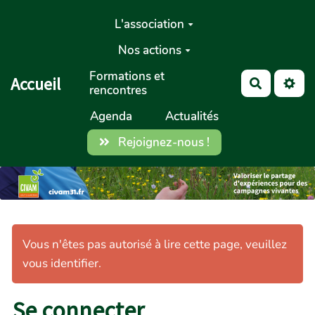
Aller au contenu principal
L'association
Nos actions
Formations et
Accueil
Recherch
rencontres
Agenda
Actualités
Rejoignez-nous !
Vous n'êtes pas autorisé à lire cette page, veuillez
vous identifier.
Se connecter