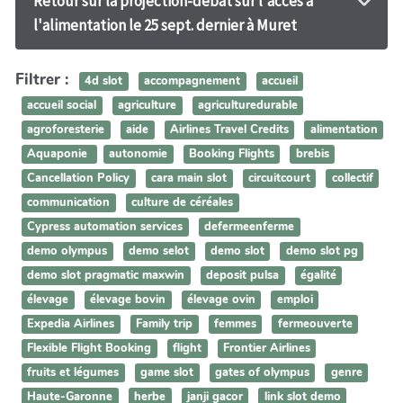
Retour sur la projection-débat sur l'accès à
l'alimentation le 25 sept. dernier à Muret
Filtrer :
4d slot
accompagnement
accueil
accueil social
agriculture
agriculturedurable
agroforesterie
aide
Airlines Travel Credits
alimentation
Aquaponie
autonomie
Booking Flights
brebis
Cancellation Policy
cara main slot
circuitcourt
collectif
communication
culture de céréales
Cypress automation services
defermeenferme
demo olympus
demo selot
demo slot
demo slot pg
demo slot pragmatic maxwin
deposit pulsa
égalité
élevage
élevage bovin
élevage ovin
emploi
Expedia Airlines
Family trip
femmes
fermeouverte
Flexible Flight Booking
flight
Frontier Airlines
fruits et légumes
game slot
gates of olympus
genre
Haute-Garonne
herbe
janji gacor
link slot demo