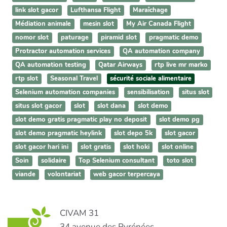
link slot gacor
Lufthansa Flight
Maraîchage
Médiation animale
mesin slot
My Air Canada Flight
nomor slot
paturage
piramid slot
pragmatic demo
Protractor automation services
QA automation company
QA automation testing
Qatar Airways
rtp live mr marko
rtp slot
Seasonal Travel
sécurité sociale alimentaire
Selenium automation companies
sensibilisation
situs slot
situs slot gacor
slot
slot dana
slot demo
slot demo gratis pragmatic play no deposit
slot demo pg
slot demo pragmatic heylink
slot depo 5k
slot gacor
slot gacor hari ini
slot gratis
slot hoki
slot online
Soin
solidaire
Top Selenium consultant
toto slot
viande
volontariat
web gacor terpercaya
CIVAM 31
34 avenue des Pyrénées