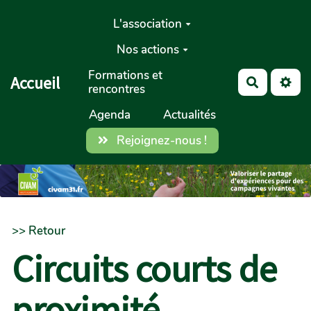
Aller au contenu principal
L'association
Nos actions
Formations et
Accueil
Recherch
rencontres
Agenda
Actualités
Rejoignez-nous !
>> Retour
Circuits courts de
proximité