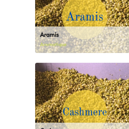
Aramis
Aromatique