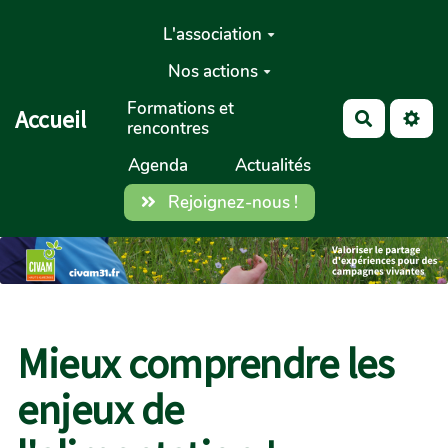
Aller au contenu principal
L'association
Nos actions
Formations et
Accueil
Recherch
rencontres
Agenda
Actualités
Rejoignez-nous !
Mieux comprendre les
enjeux de