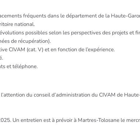
lacements fréquents dans le département de la Haute-Garo
toire national.
olutions possibles selon les perspectives des projets et f
nées de récupération).
tive CIVAM (cat. V) et en fonction de l’expérience.
é.
s et téléphone.
à l’attention du conseil d’administration du CIVAM de Haut
025. Un entretien est à prévoir à Martres-Tolosane le mercr