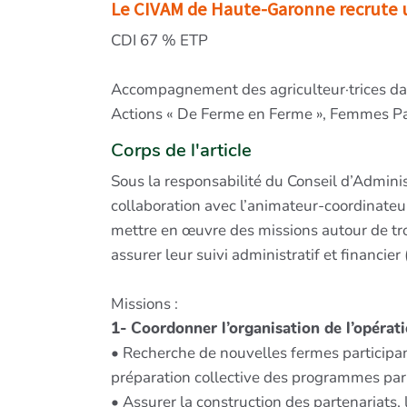
Le CIVAM de Haute-Garonne recrute u
CDI 67 % ETP
Accompagnement des agriculteur·trices dans
Actions « De Ferme en Ferme », Femmes P
Corps de l'article
Sous la responsabilité du Conseil d’Administ
collaboration avec l’animateur-coordinateu
mettre en œuvre des missions autour de troi
assurer leur suivi administratif et financie
Missions :
1- Coordonner l’organisation de l’opéra
• Recherche de nouvelles fermes participant
préparation collective des programmes par c
• Assurer la construction des partenariats,