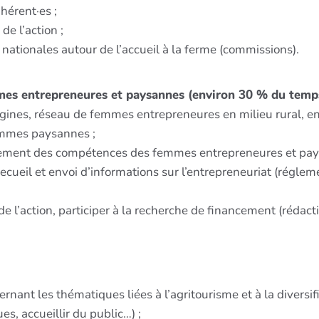
hérent·es ;
de l’action ;
nationales autour de l’accueil à la ferme (commissions).
mmes entrepreneures et paysannes (environ 30 % du temp
gines, réseau de femmes entrepreneures en milieu rural, e
emmes paysannes ;
cement des compétences des femmes entrepreneures et pays
: recueil et envoi d’informations sur l’entrepreneuriat (rég
 de l’action, participer à la recherche de financement (rédac
rnant les thématiques liées à l’agritourisme et à la diversifi
s, accueillir du public…) ;