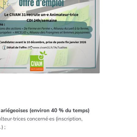
 ariégeoises (environ 40 % du temps)
eur·trices concerné·es (inscription,
) ;