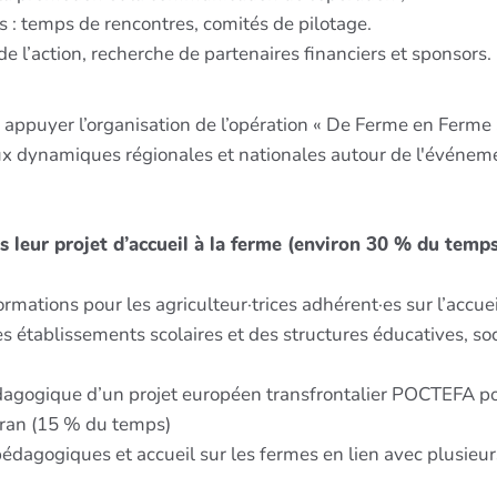
s : temps de rencontres, comités de pilotage.
 de l’action, recherche de partenaires financiers et sponsors.
appuyer l’organisation de l’opération « De Ferme en Ferme 
a aux dynamiques régionales et nationales autour de l'événe
s leur projet d’accueil à la ferme (environ 30 % du temp
mations pour les agriculteur·trices adhérent·es sur l’accueil
 établissements scolaires et des structures éducatives, soc
dagogique d’un projet européen transfrontalier POCTEFA port
Aran (15 % du temps)
dagogiques et accueil sur les fermes en lien avec plusieurs