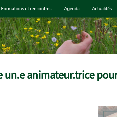
Formations et rencontres
Agenda
Actualités
e un.e animateur.trice pou