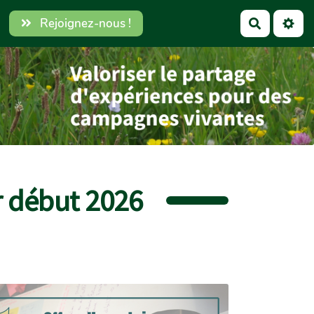
Rejoignez-nous !
Recherch
r début 2026