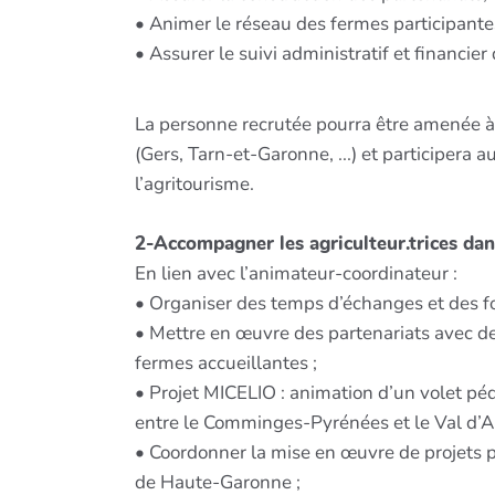
• Animer le réseau des fermes participante
• Assurer le suivi administratif et financier
La personne recrutée pourra être amenée à 
(Gers, Tarn-et-Garonne, ...) et participer
l’agritourisme.
2-Accompagner les agriculteur.trices dan
En lien avec l’animateur-coordinateur :
• Organiser des temps d’échanges et des for
• Mettre en œuvre des partenariats avec des
fermes accueillantes ;
• Projet MICELIO : animation d’un volet pé
entre le Comminges-Pyrénées et le Val d’
• Coordonner la mise en œuvre de projets pé
de Haute-Garonne ;