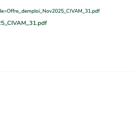
file=Offre_demploi_Nov2025_CIVAM_31.pdf
025_CIVAM_31.pdf