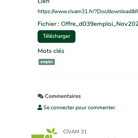
Lien
https://www.civam31.fr/?Doc/download&
Fichier : Offre_d039emploi_Nov2
Télécharger
Mots clés
emploi
Commentaires
Se connecter pour commenter.
CIVAM 31