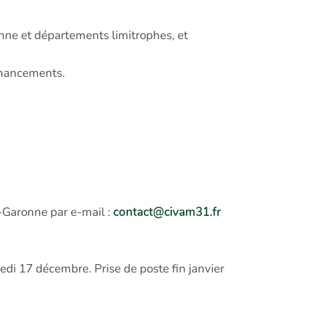
nne et départements limitrophes, et
inancements.
e-Garonne par e-mail :
contact@civam31.fr
edi 17 décembre. Prise de poste fin janvier