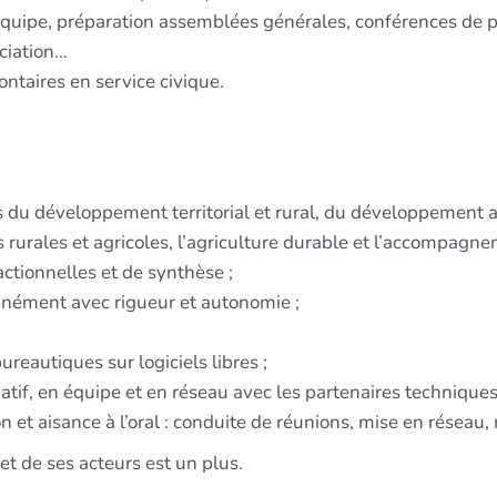
n d’équipe, préparation assemblées générales, conférences 
ciation…
ontaires en service civique.
u développement territorial et rural, du développement agri
 rurales et agricoles, l’agriculture durable et l’accompagn
ctionnelles et de synthèse ;
tanément avec rigueur et autonomie ;
reautiques sur logiciels libres ;
iatif, en équipe et en réseau avec les partenaires techniques 
et aisance à l’oral : conduite de réunions, mise en réseau, m
et de ses acteurs est un plus.