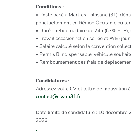
Conditions :
• Poste basé à Martres-Tolosane (31), dép
ponctuellement en Région Occitanie ou terri
• Durée hebdomadaire de 24h (67% ETP), év
• Travail occasionnel en soirée et WE (jour
• Salaire calculé selon la convention collec
• Permis B indispensable, véhicule souhait
• Remboursement des frais de déplacement
Candidatures :
Adressez votre CV et lettre de motivation 
contact@civam31.fr
.
Date limite de candidature : 10 décembre 2
2026.