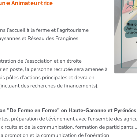
n·e Animateur·trice
 l’accueil à la ferme et l’agritourisme
aysannes et Réseau des Frangines
ration de l’association et en étroite
r en poste, la personne recrutée sera amenée à
s pôles d’actions principales et devra en
r (incluant des recherches de financements).
tion ”De Ferme en Ferme” en Haute-Garonne et Pyrénées
es, préparation de l’évènement avec l’ensemble des agricult
ircuits et de la communication, formation de participants …
 la promotion et la communication de l’opération ;