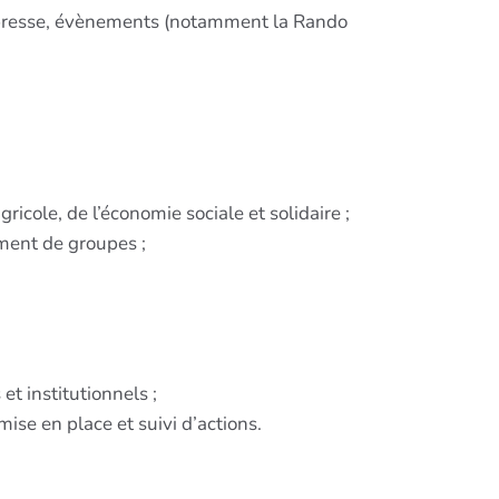
de presse, évènements (notamment la Rando
cole, de l’économie sociale et solidaire ;
ement de groupes ;
et institutionnels ;
ise en place et suivi d’actions.