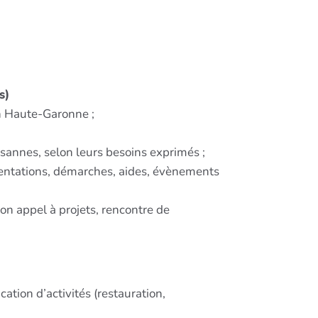
s)
n Haute-Garonne ;
annes, selon leurs besoins exprimés ;
lementations, démarches, aides, évènements
tion appel à projets, rencontre de
cation d’activités (restauration,