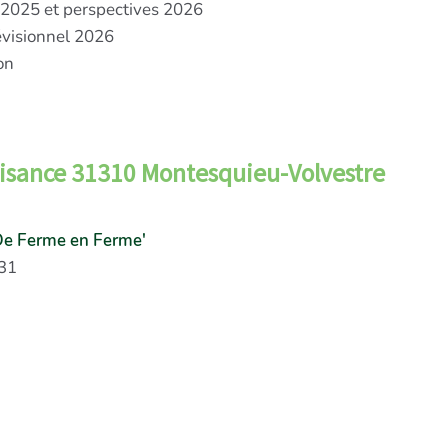
és 2025 et perspectives 2026
évisionnel 2026
on
laisance 31310 Montesquieu-Volvestre
De Ferme en Ferme'
 31