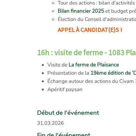
Tour des actions : bilan d'activit
Bilan financier 2025
et budget pr
Élection du Conseil d'administrati
APPEL À CANDIDAT(E)S !
16h : visite de ferme - 1083 P
Visite de
La ferme de Plaisance
Présentation de la
19ème édition de '
Échange autour des actions du Civam
Apéritif paysan
Début de l'événement
31.03.2026
Fin de l'événement