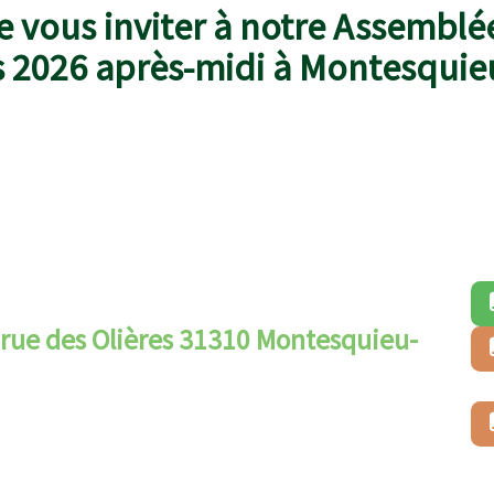
de vous inviter à notre Assembl
rs 2026 après-midi à Montesquie
11 rue des Olières 31310 Montesquieu-