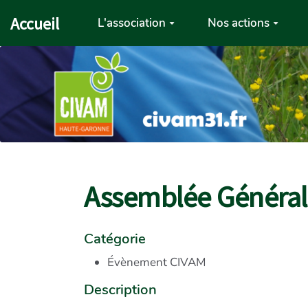
Aller au contenu principal
Accueil
L'association
Nos actions
Assemblée Général
Catégorie
Évènement CIVAM
Description