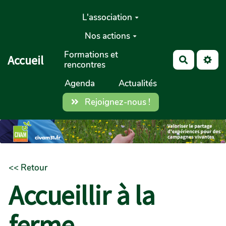
Aller au contenu principal
L'association
Nos actions
Formations et
Accueil
Recherch
rencontres
Agenda
Actualités
Rejoignez-nous !
<< Retour
Accueillir à la
ferme