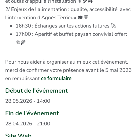
et outils d'appui à l'installation 👩‍🌾🚜
2/ Enjeux de l’alimentation : qualité, accessibilité, avec
l’intervention d’Agnès Terrieux 🍽️💬
16h30 : Échanges sur les actions futures 🚀
17h00 : Apéritif et buffet paysan convivial offert
🥂🌾
Pour nous aider à organiser au mieux cet événement,
merci de confirmer votre présence avant le 5 mai 2026
en remplissant
ce formulaire
Début de l'événement
28.05.2026 - 14:00
Fin de l'événement
28.04.2026 - 21:00
Site Web