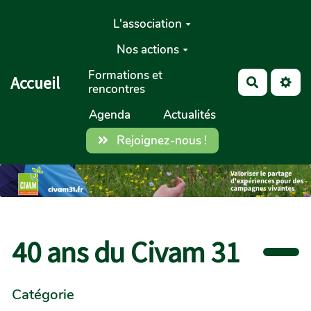
Aller au contenu principal
L'association
Nos actions
Formations et
Accueil
Recherch
rencontres
Agenda
Actualités
Rejoignez-nous !
40 ans du Civam 31
Catégorie